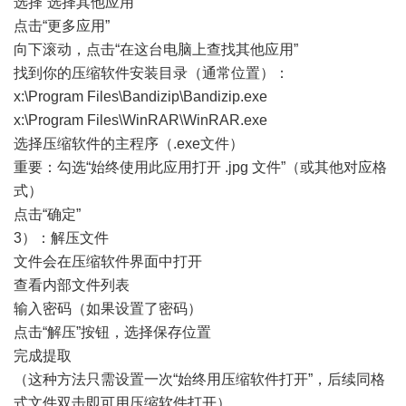
选择“选择其他应用”
点击“更多应用”
向下滚动，点击“在这台电脑上查找其他应用”
找到你的压缩软件安装目录（通常位置）：
x:\Program Files\Bandizip\Bandizip.exe
x:\Program Files\WinRAR\WinRAR.exe
选择压缩软件的主程序（.exe文件）
重要：勾选“始终使用此应用打开 .jpg 文件”（或其他对应格
式）
点击“确定”
3）：解压文件
文件会在压缩软件界面中打开
查看内部文件列表
输入密码（如果设置了密码）
点击“解压”按钮，选择保存位置
完成提取
（这种方法只需设置一次“始终用压缩软件打开”，后续同格
式文件双击即可用压缩软件打开）