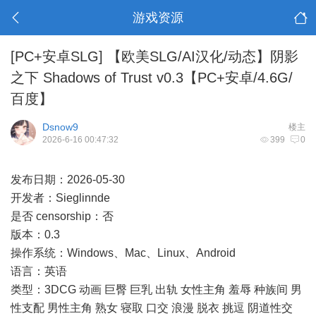
游戏资源
[PC+安卓SLG]
【欧美SLG/AI汉化/动态】阴影
之下 Shadows of Trust v0.3【PC+安卓/4.6G/
百度】
Dsnow9
楼主
2026-6-16 00:47:32
399
0
发布日期：2026-05-30
开发者：Sieglinnde
是否 censorship：否
版本：0.3
操作系统：Windows、Mac、Linux、Android
语言：英语
类型：3DCG 动画 巨臀 巨乳 出轨 女性主角 羞辱 种族间 男
性支配 男性主角 熟女 寝取 口交 浪漫 脱衣 挑逗 阴道性交