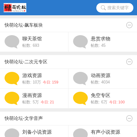
搜索关键字
快萌论坛-飙车板块
聊天茶馆
悬赏求物
帖数: 693
帖数: 45
快萌论坛-二次元专区
游戏资源
动画资源
帖数:
10万
帖数: 4034
今日: 159
漫画资源
免空专区
帖数:
5万
帖数:
6万
今日: 21
今日: 100
快萌论坛-文学音声
刘备小说资源
有声小说资源