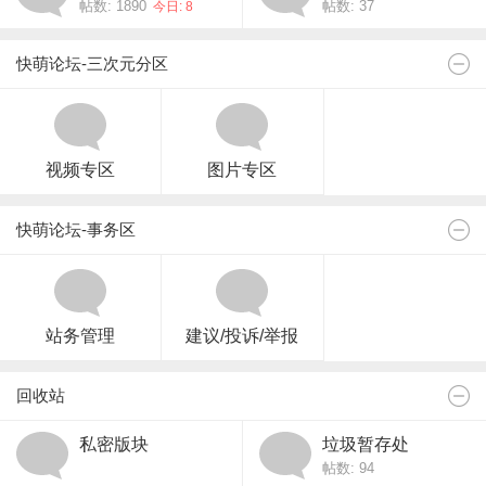
帖数: 1890
帖数: 37
今日: 8
快萌论坛-三次元分区
视频专区
图片专区
快萌论坛-事务区
站务管理
建议/投诉/举报
回收站
私密版块
垃圾暂存处
帖数: 94