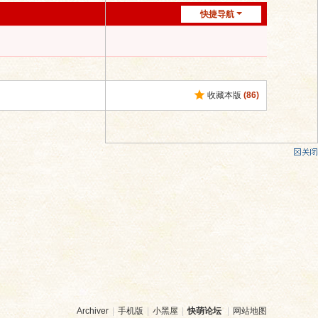
快捷导航
收藏本版
(
86
)
Archiver
|
手机版
|
小黑屋
|
快萌论坛
|
网站地图