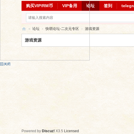
购买VIP/RM币
VIP备用
论坛
签到
teleg
»
论坛
›
快萌论坛-二次元专区
›
游戏资源
快
游戏资源
萌
论
坛
Powered by
Discuz!
X3.5
Licensed