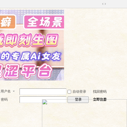
切
换
到
宽
版
用户名
自动登录
找回密码
密码
立即注册
登录