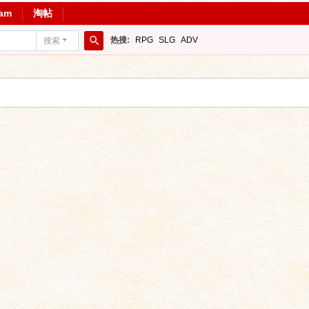
ram
淘帖
热搜:
RPG
SLG
ADV
搜索
搜
索