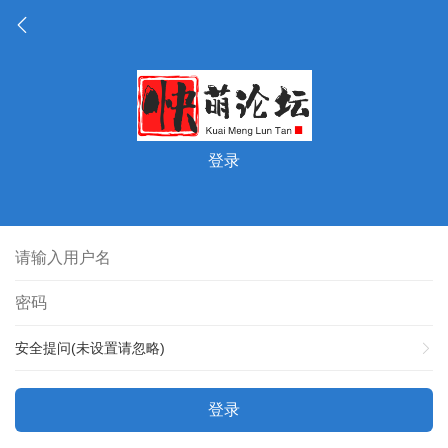
登录
安全提问(未设置请忽略)
登录